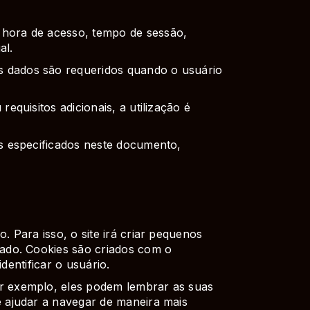
 hora de acesso, tempo de sessão,
al.
s dados são requeridos quando o usuário
equisitos adicionais, a utilização é
os especificados neste documento,
. Para isso, o site irá criar pequenos
zado. Cookies são criados com o
dentificar o usuário.
or exemplo, eles podem lembrar as suas
e ajudar a navegar de maneira mais