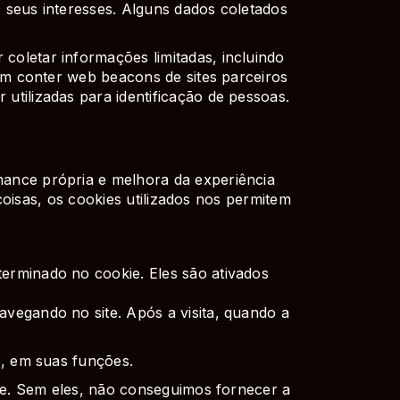
 seus interesses. Alguns dados coletados
oletar informações limitadas, incluindo
em conter web beacons de sites parceiros
tilizadas para identificação de pessoas.
ance própria e melhora da experiência
coisas, os cookies utilizados nos permitem
erminado no cookie. Eles são ativados
vegando no site. Após a visita, quando a
s, em suas funções.
ite. Sem eles, não conseguimos fornecer a