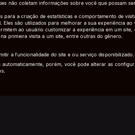
kies não coletam informações sobre você que possam ser u
 para a criação de estatísticas e comportamento de visi
les são utilizados para melhorar a sua experiência ao vis
rmitem ao usuário customizar a experiência em um site,
na primeira visita a um site, entre outras do gênero.
tir a funcionalidade do site e ou serviço disponibilizado.
s automaticamente, porém, você pode alterar as config
es.