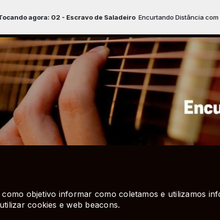
do agora: 02 - Escravo de Saladeiro
Encurtando Distância com Mau
em como objetivo informar como coletamos e utilizamos in
tilizar cookies e web beacons.