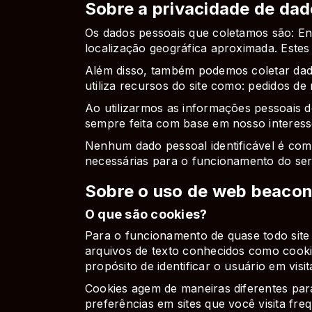
Sobre a privacidade de dad
Os dados pessoais que coletamos são: En
localização geográfica aproximada. Estes d
Além disso, também podemos coletar dad
utiliza recursos do site como: pedidos de
Ao utilizarmos as informações pessoais do
sempre feita com base em nosso interesse
Nenhum dado pessoal identificável é comp
necessárias para o funcionamento do serv
Sobre o uso de web beacon
O que são cookies?
Para o funcionamento de quase todo site a
arquivos de texto conhecidos como cookie
propósito de identificar o usuário em visi
Cookies agem de maneiras diferentes par
preferências em sites que você visita fr