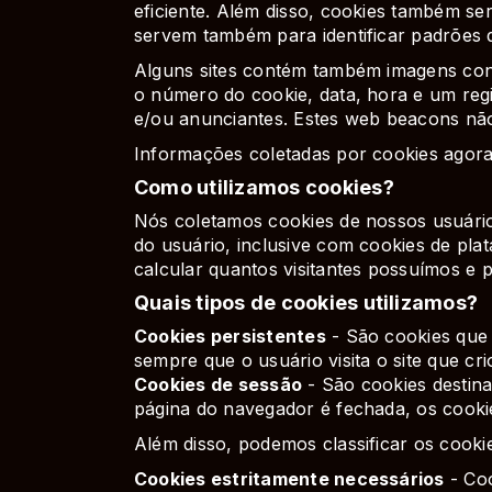
eficiente. Além disso, cookies também s
servem também para identificar padrões 
Alguns sites contém também imagens conh
o número do cookie, data, hora e um regi
e/ou anunciantes. Estes web beacons não
Informações coletadas por cookies agora
Como utilizamos cookies?
Nós coletamos cookies de nossos usuári
do usuário, inclusive com cookies de plat
calcular quantos visitantes possuímos e
Quais tipos de cookies utilizamos?
Cookies persistentes
- São cookies que 
sempre que o usuário visita o site que cri
Cookies de sessão
- São cookies destina
página do navegador é fechada, os cooki
Além disso, podemos classificar os cook
Cookies estritamente necessários
- Coo