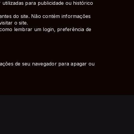
tilizadas para publicidade ou histórico
tantes do site. Não contém informações
itar o site.
 como lembrar um login, preferência de
urações de seu navegador para apagar ou