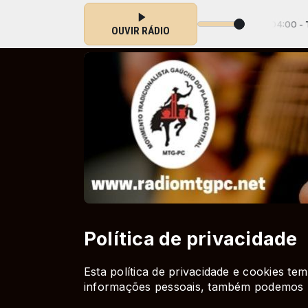
ando Distância com Mauro Magno Machado das 02:00 às 04:00 -
Tocan
OUVIR RÁDIO
Política de privacidade
Esta política de privacidade e cookies t
informações pessoais, também podemos u