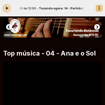
ado das 10:00 às 12:00 -
Tocando agora: 14 - Partida
Encurtando Dist
Top música - 04 - Ana e o Sol